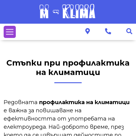
Стъпки при профилактика
на климатици
Редовната
профилактика на климатици
е важна за повишаване на
ефективността от употребата на
електроуреда. Най-доброто време, през
което да се извършат дейностите по