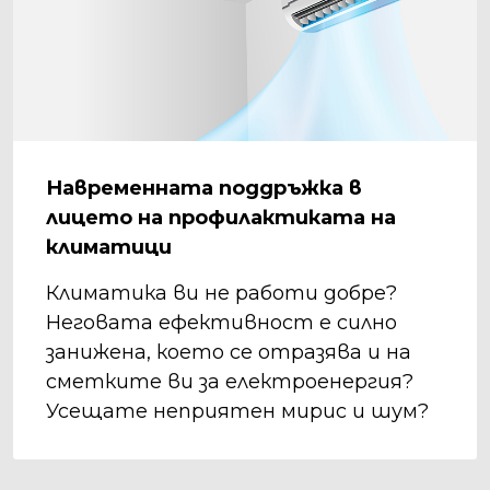
Навременната поддръжка в
лицето на профилактиката на
климатици
Климатика ви не работи добре?
Неговата ефективност е силно
занижена, което се отразява и на
сметките ви за електроенергия?
Усещате неприятен мирис и шум?