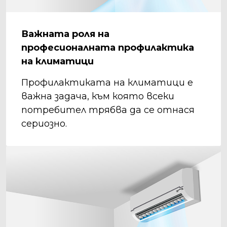
Важната роля на
професионалната профилактика
на климатици
Профилактиката на климатици е
важна задача, към която всеки
потребител трябва да се отнася
сериозно.