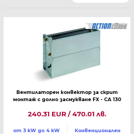
Вентилаторен конвектор за скрит
монтаж с долно засмукване FX - CA 130
240.31 EUR / 470.01 лв.
от 3 kW до 4 kW
Конвенционален