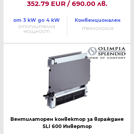
352.79 EUR / 690.00 лв.
от 3 kW до 4 kW
Конвенционален
отоплителна
технология
мощност
Вентилаторен конвектор за вграждане
SLI 600 Инвертор