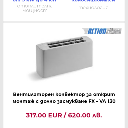
отоплителна
технология
мощност
Вентилаторен конвектор за открит
монтаж с долно засмукване FX - VA 130
317.00 EUR / 620.00 лв.