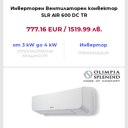
Инверторен Вентилаторен конвектор
SLR AIR 600 DC TR
777.16 EUR / 1519.99 лв.
от 3 kW до 4 kW
Инвертор
отоплителна
технология
мощност