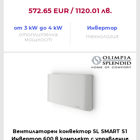
572.65 EUR / 1120.01 лв.
от 3 kW до 4 kW
Инвертор
отоплителна
технология
мощност
Вентилаторен конвектор SL SMART S1
Инвертор 600 в комплект с управление