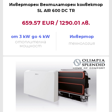
Инверторен Вентилаторен конвектор
SL AIR 600 DC TR
659.57 EUR / 1290.01 лв.
от 3 kW до 4 kW
Инвертор
отоплителна
технология
мощност