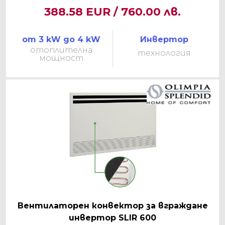
388.58 EUR / 760.00 лв.
от 3 kW до 4 kW
Инвертор
отоплителна
технология
мощност
Вентилаторен конвектор за вграждане
инвертор SLIR 600