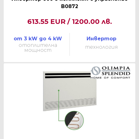
B0872
613.55 EUR / 1200.00 лв.
от 3 kW до 4 kW
Инвертор
отоплителна
технология
мощност