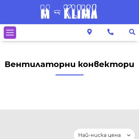
Вентилаторни конвектори