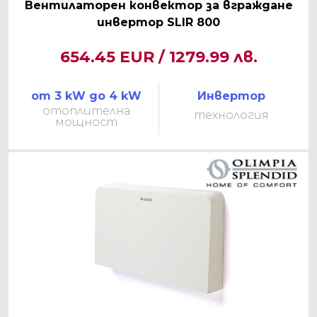
Вентилаторен конвектор за вграждане
инвертор SLIR 800
654.45 EUR / 1279.99 лв.
от 3 kW до 4 kW
Инвертор
отоплителна
технология
мощност