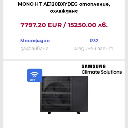
MONO HT AE120BXYDEG отопление,
охлаждане
7797.20 EUR / 15250.00 лв.
Монофазно
R32
захранване
хладилен агент