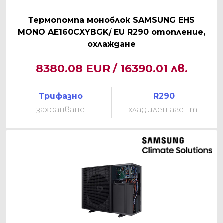
Термопомпа моноблок SAMSUNG EHS
MONO AE160CXYBGK/ EU R290 отопление,
охлаждане
8380.08 EUR / 16390.01 лв.
Трифазно
R290
захранване
хладилен агент