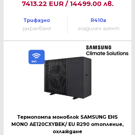
7413.22 EUR / 14499.00 лв.
Трифазно
R410a
захранване
хладилен агент
Термопомпа моноблок SAMSUNG EHS
MONO AE120CXYBEK/ EU R290 отопление,
охлаждане