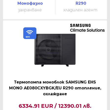
Монофазно
R290
захранване
хладилен агент
Термопомпа моноблок SAMSUNG EHS
MONO AE080CXYBGK/EU R290 отопление,
охлаждане
6334.91 EUR / 12390.01 лв.