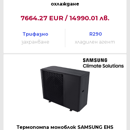
охлаждане
7664.27 EUR / 14990.01 лв.
Трифазно
R290
захранване
хладилен агент
Термопомпа моноблок SAMSUNG EHS