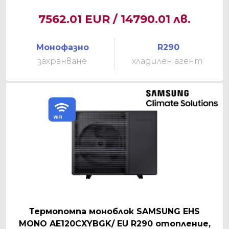
7562.01 EUR / 14790.01 лв.
Монофазно
R290
захранване
хладилен агент
Термопомпа моноблок SAMSUNG EHS
MONO AE120CXYBGK/ EU R290 отопление,