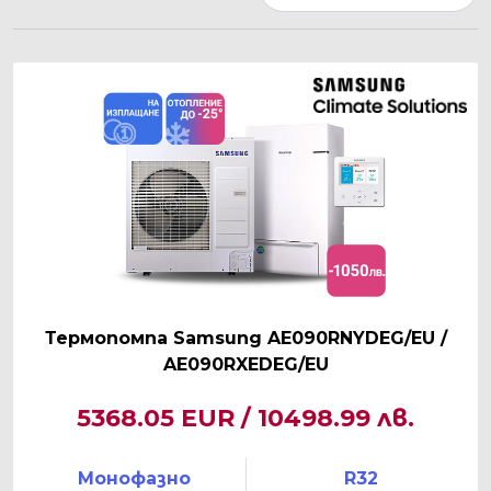
Термопомпа Samsung AE090RNYDEG/EU /
AE090RXEDEG/EU
5368.05 EUR / 10498.99 лв.
Монофазно
R32