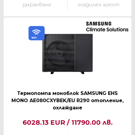
захранване
хладилен агент
Термопомпа моноблок SAMSUNG EHS
MONO AE080CXYBEK/EU R290 отопление,
охлаждане
6028.13 EUR / 11790.00 лв.