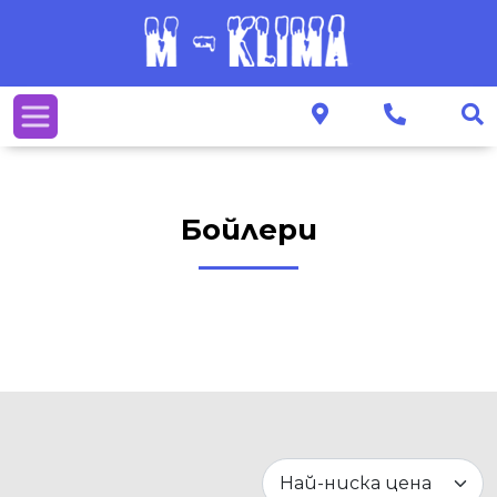
Бойлери