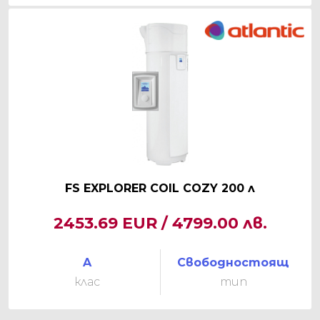
FS EXPLORER COIL COZY 200 л
2453.69 EUR / 4799.00 лв.
A
Свободностоящ
клас
тип