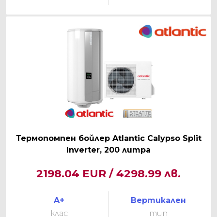
Термопомпен бойлер Atlantic Calypso Split
Inverter, 200 литра
2198.04 EUR / 4298.99 лв.
A+
Вертикален
клас
тип