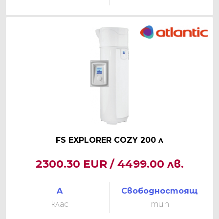
FS EXPLORER COZY 200 л
2300.30 EUR / 4499.00 лв.
A
Свободностоящ
клас
тип