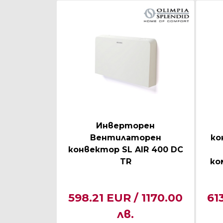
Инверторен
Вентилаторен
ко
конвектор SL AIR 400 DC
TR
ко
598.21 EUR / 1170.00
61
лв.