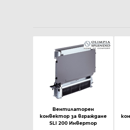
Вентилаторен
конвектор за вграждане
кон
SLI 200 Инвертор