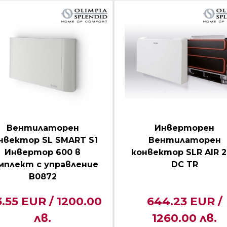
Вентилаторен
Инверторен
нвектор SL SMART S1
Вентилаторен
Инвертор 600 в
конвектор SLR AIR 
мплект с управление
DC TR
B0872
3.55 EUR / 1200.00
644.23 EUR /
лв.
1260.00 лв.