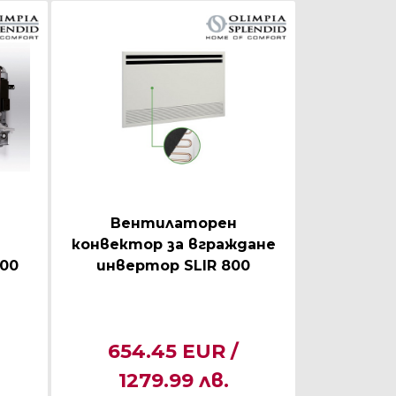
Вентилаторен
конвектор за вграждане
200
инвертор SLIR 800
654.45 EUR /
1279.99 лв.