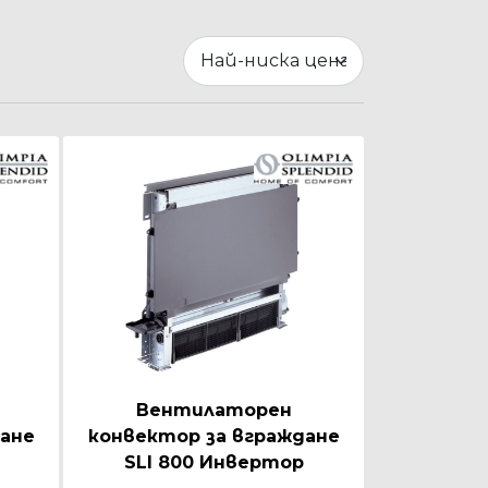
Вентилаторен
ане
конвектор за вграждане
SLI 800 Инвертор