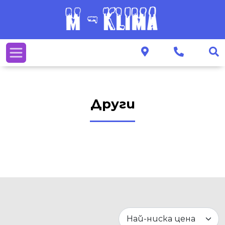
Други