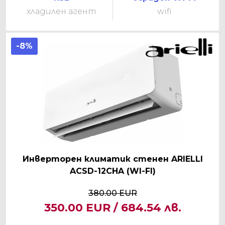
хладилен агент
wifi
-8%
Инверторен климатик стенен ARIELLI
ACSD-12CHA (WI-FI)
380.00 EUR
350.00 EUR / 684.54 лв.