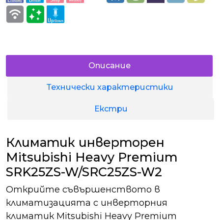
Описание
Технически характеристики
Екстри
Климатик инверторен
Mitsubishi Heavy Premium
SRK25ZS-W/SRC25ZS-W2
Открийте съвършенството в
климатизацията с инверторния
климатик Mitsubishi Heavy Premium