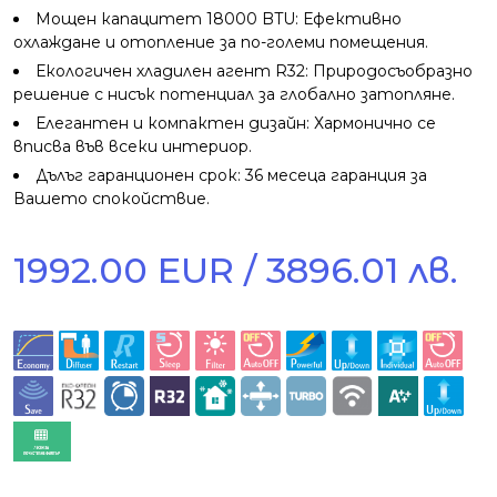
Мощен капацитет 18000 BTU: Ефективно
охлаждане и отопление за по-големи помещения.
Екологичен хладилен агент R32: Природосъобразно
решение с нисък потенциал за глобално затопляне.
Елегантен и компактен дизайн: Хармонично се
вписва във всеки интериор.
Дълъг гаранционен срок: 36 месеца гаранция за
Вашето спокойствие.
1992.00 EUR / 3896.01 лв.