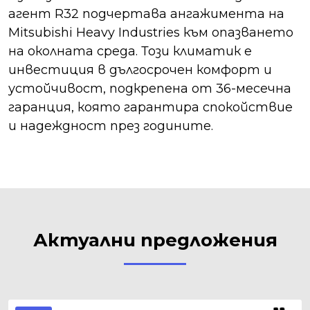
агент R32 подчертава ангажимента на
Mitsubishi Heavy Industries към опазването
на околната среда. Този климатик е
инвестиция в дългосрочен комфорт и
устойчивост, подкрепена от 36-месечна
гаранция, която гарантира спокойствие
и надеждност през годините.
Актуални предложения