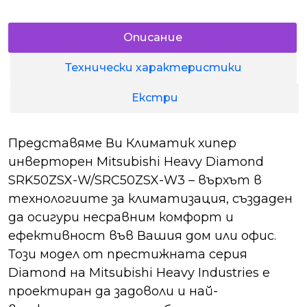
Описание
Технически характеристики
Екстри
Представяме Ви Климатик хипер
инверторен Mitsubishi Heavy Diamond
SRK50ZSX-W/SRC50ZSX-W3 – върхът в
технологиите за климатизация, създаден
да осигури несравним комфорт и
ефективност във Вашия дом или офис.
Този модел от престижната серия
Diamond на Mitsubishi Heavy Industries е
проектиран да задоволи и най-