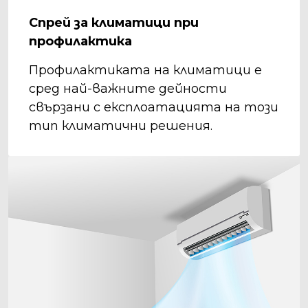
Спрей за климатици при
профилактика
Профилактиката на климатици е
сред най-важните дейности
свързани с експлоатацията на този
тип климатични решения.