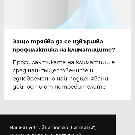
Защо трябва да се извършва
профилактика на климатиците?
Профилактиката на климатици е
сред най-съществените и
едновременно най-подценявани
дейности от потребителите.
Нашият уебсайт използва „бисквитки“,
които гарантират възможно най-