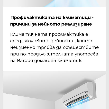
Профилактиката на климатици -
причини за нейното реализиране
Климатичната профилактика е
сред ключовите дейности, които
неизменно трябва да осъществите
при по-продължителната употреба
на Вашия домашен климатик.