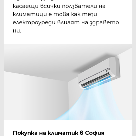
касаещи всички ползватели на
климатици е това как тези
електроуреди влиаят на здравето
ни.
Покупка на климатик в София