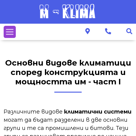
Основни видове климатици
според конструкцията и
мощността им - част I
Различните видове
климатични системи
могат да бъдат разделени в две основни
групи и те са промишлени и битови. Тези