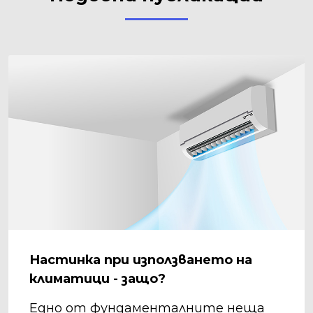
Настинка при използването на
климатици - защо?
Едно от фундаменталните неща