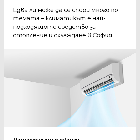
Едва ли може да се спори много по
темата – климатикът е най-
подходящото средство за
отопление и охлаждане в София.