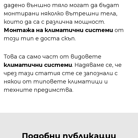
дадено външно тяло могат да бъдат
монтирани няколко вътрешни тела,
които да са с различна мощност.
Монтажа на климатични системи
от
този тип е доста скъп.
Това са само част от видовете
климатични системи
. Надяваме се, че
чрез тази статия сте се запознали с
някои от типовете климатици и
техните предимства.
Подобни публикации