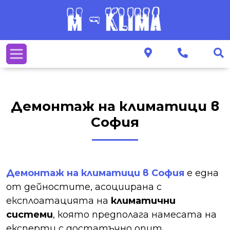
Демонтаж на климатици в
София
Демонтаж на климатици в София
е една
от дейностите, асоциирана с
експлоатацията на
климатични
системи
, която предполага намесата на
експерти с достатъчно опит,