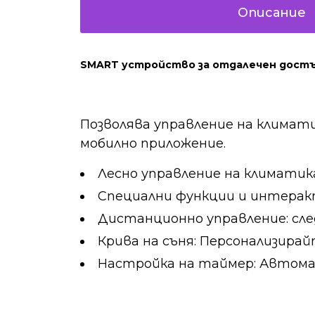
Описание
SMART устройство за отдалечен дост
Позволява управление на клима
мобилно приложение.
Лесно управление на климатик
Специални функции и интерак
Дистанционно управление: сл
Крива на съня: Персонализира
Настройка на таймер: Автома