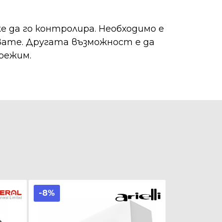
 да го контролира. Необходимо е
вате. Другата възможност е да
режим.
-8%