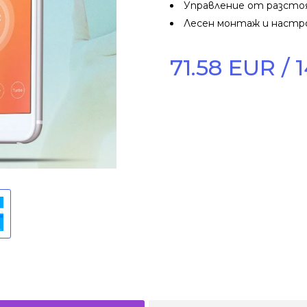
Управление от разсто
Лесен монтаж и настр
71.58 EUR / 