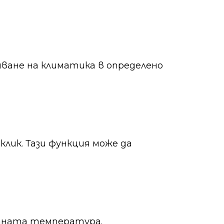
ване на климатика в определено
лик. Тази функция може да
аната температура.