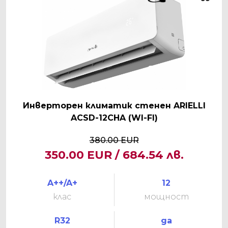
Инверторен климатик стенен ARIELLI
ACSD-12CHA (WI-FI)
380.00 EUR
350.00 EUR / 684.54 лв.
A++/A+
12
клас
мощност
R32
да