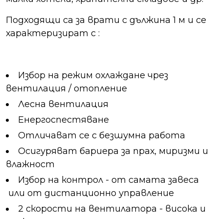
Подходящи са за врати с дължина 1 м и се
характеризират с :
Избор на режим охлаждане чрез
вентилация / отопление
Лесна вентилация
Енергоспестяване
Отличават се с безшумна работа
Осигуряват бариера за прах, миризми и
влажност
Избор на контрол - от самата завеса
или от дистанционно управление
2 скорости на вентилатора - висока и