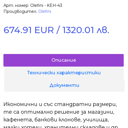
Арт. номер: Olefini - KEH-43
Производител:
Olefini
674.91 EUR / 1320.01 лв.
Описание
Технически характеристики
Документи
Икономични и със стандратни размери,
те са оптимално решение за магазини,
кафенета, банкови клонове, училища,
малки хотели, хранителни складове и др.