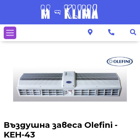
Въздушна завеса Olefini -
KEH-43