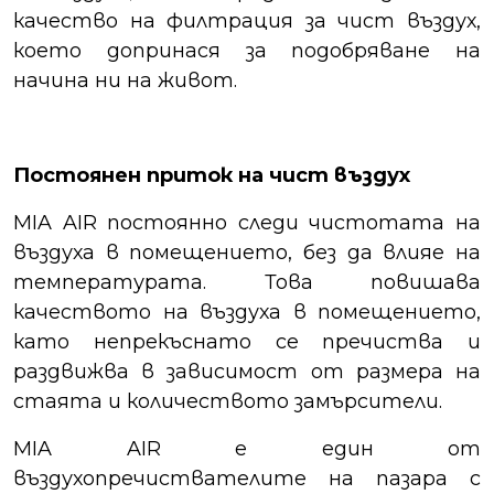
качество на филтрация за чист въздух,
което допринася за подобряване на
начина ни на живот.
Постоянен приток на чист въздух
MIA AIR постоянно следи чистотата на
въздуха в помещението, без да влияе на
температурата. Това повишава
качеството на въздуха в помещението,
като непрекъснато се пречиства и
раздвижва в зависимост от размера на
стаята и количеството замърсители.
MIA AIR е един от
въздухопречиствателите на пазара с