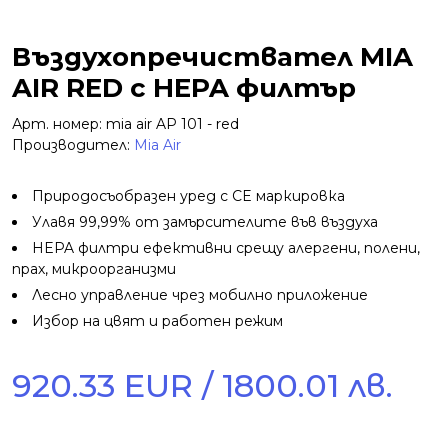
Въздухопречиствател MIA
AIR RED с HEPA филтър
Арт. номер: mia air AP 101 - red
Производител:
Mia Air
Природосъобразен уред с CE маркировка
Улавя 99,99% от замърсителите във въздуха
HEPA филтри ефективни срещу алергени, полени,
прах, микроорганизми
Лесно управление чрез мобилно приложение
Избор на цвят и работен режим
920.33 EUR / 1800.01 лв.