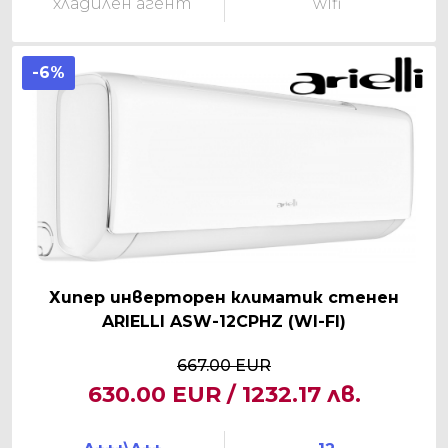
хладилен агент
wifi
-6%
Хипер инверторен климатик стенен
ARIELLI ASW-12CPHZ (WI-FI)
667.00 EUR
630.00 EUR / 1232.17 лв.