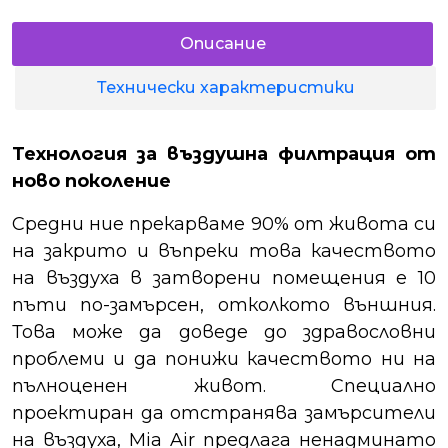
Описание
Технически характеристики
Технология за въздушна филтрация от
ново поколение
Средни ние прекарваме 90% от живота си
на закрито и въпреки това качеството
на въздуха в затворени помещения е 10
пъти по-замърсен, отколкото външния.
Това може да доведе до здравословни
проблеми и да понижи качеството ни на
пълноценен живот. Специално
проектиран да отстранява замърсители
на въздуха, Mia Air предлага ненадминато