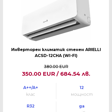
Инверторен климатик стенен ARIELLI
ACSD-12CHA (WI-FI)
380.00 EUR
350.00 EUR / 684.54 лв.
A++/A+
12
клас
мощност
R32
да