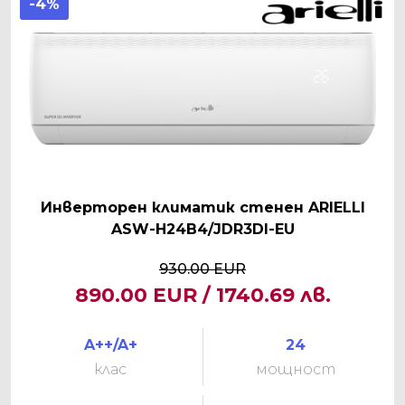
-4%
Инверторен климатик стенен ARIELLI
ASW-H24B4/JDR3DI-EU
930.00 EUR
890.00 EUR / 1740.69 лв.
A++/A+
24
клас
мощност