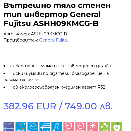
Вътрешно тяло стенен
тип инвертор General
Fujitsu ASHH09KMCG-B
Арт. номер: ASHH09KMCG-B
Производител:
General Fujitsu
Инверторен климатик с нов модерен дизайн
Ниски шумови показатели, благодарение на
голямата клапа
Нов екологосъобразен хладилен агент R32
382.96 EUR / 749.00 лв.