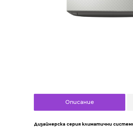
Описание
Дизайнерска серия климатични систем