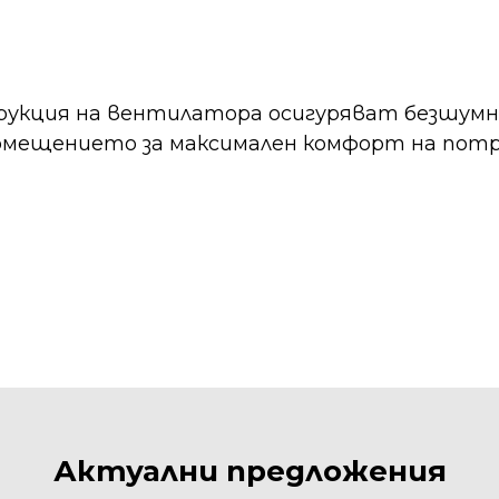
рукция на вентилатора осигуряват безшум
помещението за максимален комфорт на пот
Актуални предложения