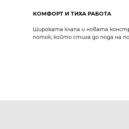
КОМФОРТ И ТИХА РАБОТА
Широката клапа и новата конст
поток, който стига до пода на 