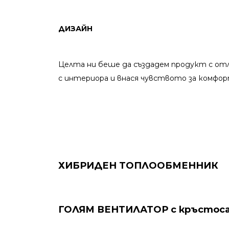
ДИЗАЙН
Целта ни беше да създадем продукт с отл
с интериора и внася чувството за комфо
ХИБРИДЕН ТОПЛООБМЕННИК
ГОЛЯМ ВЕНТИЛАТОР с кръстоса