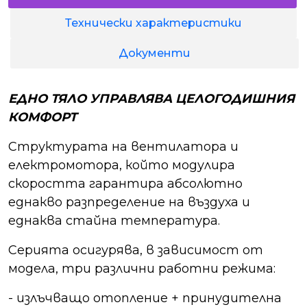
Технически характеристики
Документи
ЕДНО ТЯЛО УПРАВЛЯВА ЦЕЛОГОДИШНИЯ
КОМФОРТ
Структурата на вентилатора и
електромотора, който модулира
скоростта гарантира абсолютно
еднакво разпределение на въздуха и
еднаква стайна температура.
Серията осигурява, в зависимост от
модела, три различни работни режима:
- излъчващо отопление + принудителна