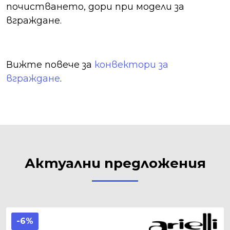
почистването, дори при модели за
вграждане.
Вижте повече за
конвектори за
вграждане
.
Актуални предложения
-6%