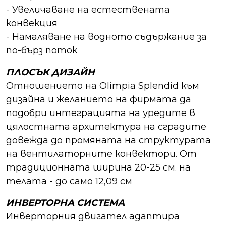
- Увеличаване на естествената
конвекция
- Намаляване на водното съдържание за
по-бърз поток
ПЛОСЪК ДИЗАЙН
Отношението на Olimpia Splendid към
дизайна и желанието на фирмата да
подобри интеграцията на уредите в
цялостната архитектура на сградите
довежда до промяната на структурата
на вентилаторните конвектори. От
традиционната ширина 20-25 см. на
телата - до само 12,09 см
ИНВЕРТОРНА СИСТЕМА
Инверторния двигател адаптира