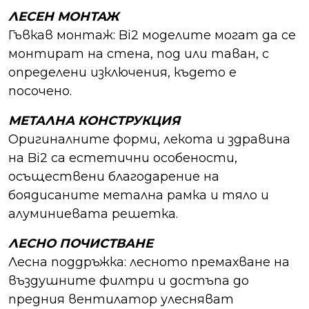
ЛЕСЕН МОНТАЖ
Гъвкав монтаж: Bi2 моделите могат да се
монтират на стена, под или таван, с
определени изключения, където е
посочено.
МЕТАЛНА КОНСТРУКЦИЯ
Оригиналните форми, лекота и здравина
на Bi2 са естетични особености,
осъществени благодарение на
боядисаните метална рамка и тяло и
алуминиевата решетка.
ЛЕСНО ПОЧИСТВАНЕ
Лесна поддръжка: лесното премахване на
въздушните филтри и достъпа до
предния вентилатор улесняват