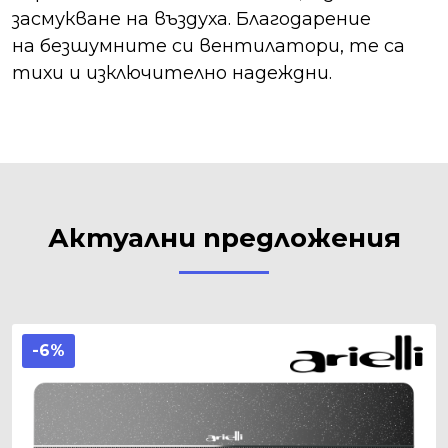
засмукване на въздуха. Благодарение
на
безшумните си вентилатори, те са
тихи и изключително надеждни.
Актуални предложения
-6%