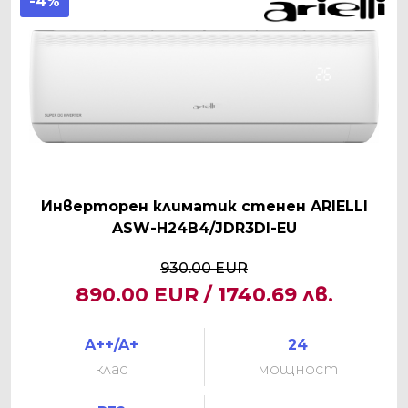
-4%
Инверторен климатик стенен ARIELLI
ASW-H24B4/JDR3DI-EU
930.00 EUR
890.00 EUR / 1740.69 лв.
A++/A+
24
клас
мощност