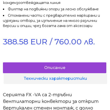
кондензоотвеждащата линия
Филтър на подвижни опори за лесно обслужване
Стоманени части с предварително маркирани и
изрязани отвори, за изпълнение на много различни
версии и опции, чрез богата гама от аксесоари
388.58 EUR / 760.00 лв.
Описание
Технически характеристики
Серията FX -VA са 2-тръбни
вентилаторни конвектори за открит
вертикален стенен монтаж, с долно