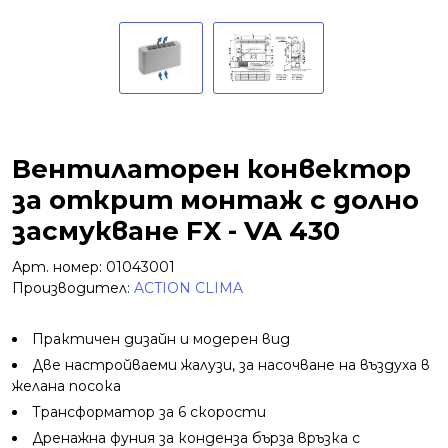
Вентилаторен конвектор
за открит монтаж с долно
засмукване FX - VA 430
Арт. номер: 01043001
Производител:
ACTION CLIMA
Практичен дизайн и модерен вид
Две настройваеми жалузи, за насочване на въздуха в
желана посока
Трансформатор за 6 скорости
Дренажна фуния за конденза бърза връзка с