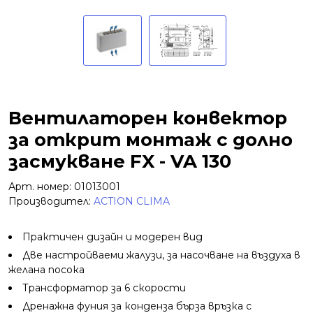
Вентилаторен конвектор
за открит монтаж с долно
засмукване FX - VA 130
Арт. номер: 01013001
Производител:
ACTION CLIMA
Практичен дизайн и модерен вид
Две настройваеми жалузи, за насочване на въздуха в
желана посока
Трансформатор за 6 скорости
Дренажна фуния за конденза бърза връзка с