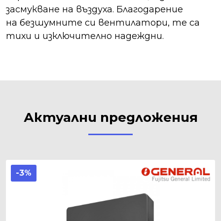
засмукване на въздуха. Благодарение
на безшумните си вентилатори, те са
тихи и изключително надеждни.
Актуални предложения
-3%