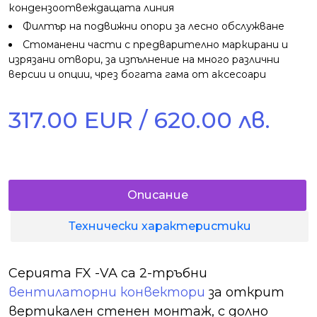
кондензоотвеждащата линия
Филтър на подвижни опори за лесно обслужване
Стоманени части с предварително маркирани и
изрязани отвори, за изпълнение на много различни
версии и опции, чрез богата гама от аксесоари
317.00 EUR / 620.00 лв.
Описание
Технически характеристики
Серията FX -VA са 2-тръбни
вентилаторни конвектори
за открит
вертикален стенен монтаж, с долно