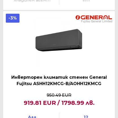
-3%
Инверторен климатик стенен General
Fujitsu ASHH12KMCG-B/AOHH12KMCG
950.49 EUR
919.81 EUR / 1798.99 лв.
A++
12