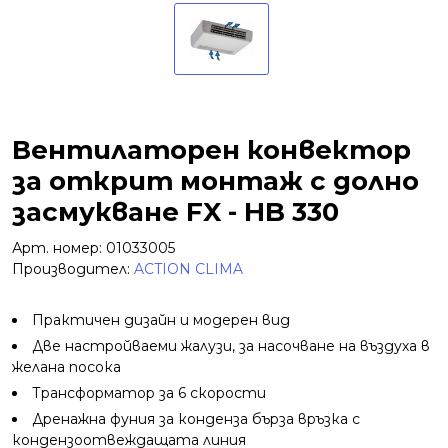
Вентилаторен конвектор
за открит монтаж с долно
засмукване FX - HB 330
Арт. номер: 01033005
Производител:
ACTION CLIMA
Практичен дизайн и модерен вид
Две настройваеми жалузи, за насочване на въздуха в
желана посока
Трансформатор за 6 скорости
Дренажна фуния за конденза бърза връзка с
кондензоотвеждащата линия