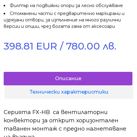
Филтър на подвижни опори за лесно обслужване
Стоманени части с предварително маркирани и
изрязани отвори, за изпълнение на много различни
версии и опции, чрез богата гама от аксесоари
398.81 EUR / 780.00 лв.
Описание
Технически характеристики
Серията FX-HB са вентилаторни
конвектори за открит хоризонтален
таванен монтаж с предно нагнетяване
на въздуха.