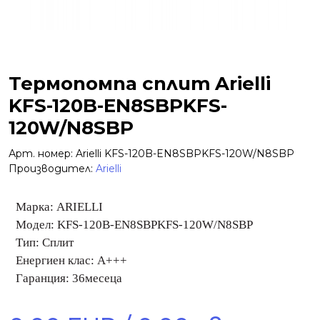
Термопомпа сплит Arielli
KFS-120B-EN8SBPKFS-
120W/N8SBP
Арт. номер: Arielli KFS-120B-EN8SBPKFS-120W/N8SBP
Производител:
Arielli
Марка: ARIELLI
Модел:
KFS-120B-EN8SBPKFS-120W/N8SBP
Тип: Сплит
Енергиен клас: A+++
Гаранция: 36месецa