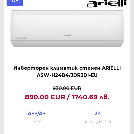
-4%
Инверторен климатик стенен ARIELLI
ASW-H24B4/JDR3DI-EU
930.00 EUR
890.00 EUR / 1740.69 лв.
A++/A+
24
клас
мощност