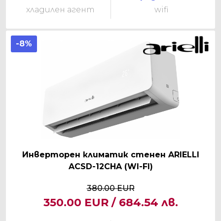
хладилен агент
wifi
-8%
Инверторен климатик стенен ARIELLI
ACSD-12CHA (WI-FI)
380.00 EUR
350.00 EUR / 684.54 лв.