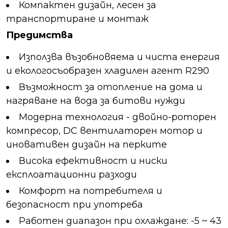
Компактен дизайн, лесен за
транспортиране и монтаж
Предимства
Използва възобновяема и чиста енергия
и екологосъобразен хладилен агент R290
Възможност за отопление на дома и
нагряване на вода за битови нужди
Модерна технология - двойно-роторен
компресор, DC вентилаторен мотор и
иновативен дизайн на перките
Висока ефективност и ниски
експлоатационни разходи
Комфорт на потребителя и
безопасност при употреба
Работен диапазон при охлаждане: -5 ~ 43