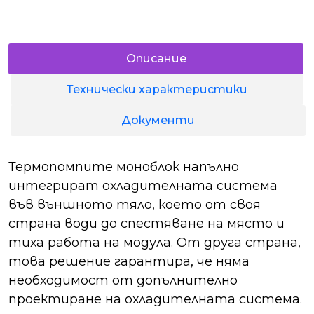
Описание
Технически характеристики
Документи
Термопомпите моноблок напълно
интегрират охладителната система
във външното тяло, което от своя
страна води до спестяване на място и
тиха работа на модула. От друга страна,
това решение гарантира, че няма
необходимост от допълнително
проектиране на охладителната система.