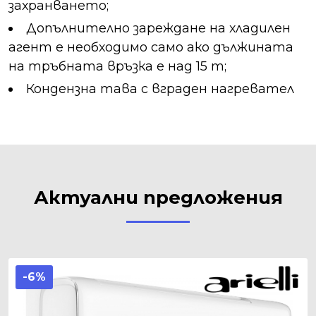
захранването;
Допълнително зареждане на хладилен
агент е необходимо само ако дължината
на тръбната връзка е над 15 m;
Кондензна тава с вграден нагревател
Актуални предложения
-6%