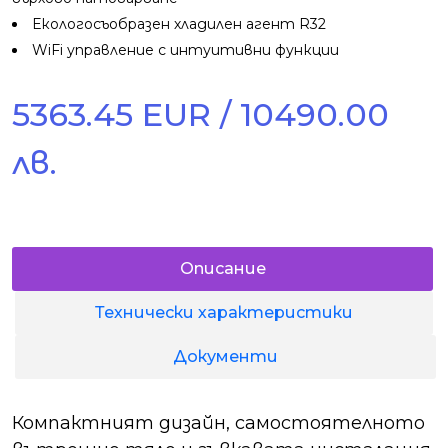
Екологосъобразен хладилен агент R32
WiFi управление с интуитивни функции
5363.45 EUR / 10490.00
лв.
Описание
Технически характеристики
Документи
Компактният дизайн, самостоятелното