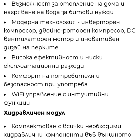
Възможност за отопление на дома и
нагряване на вода за битови нужди
Модерна технология - инверторен
компресор, двойно-роторен компресор, DC
вентилаторен мотор и иновативен
дизай на перките
Висока ефективност и ниски
експлоатационни разходи
Комфорт на потребителя и
безопасност при употреба
WiFi управление с интуитивни
функции
Хидравличен модул
Комплектован с всички необходими
хидравлични компоненти във външното