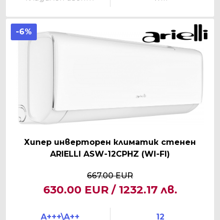
-6%
Хипер инверторен климатик стенен
ARIELLI ASW-12CPHZ (WI-FI)
667.00 EUR
630.00 EUR / 1232.17 лв.
A+++\A++
12