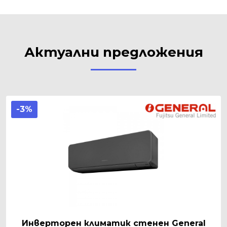
Актуални предложения
-3%
Инверторен климатик стенен General