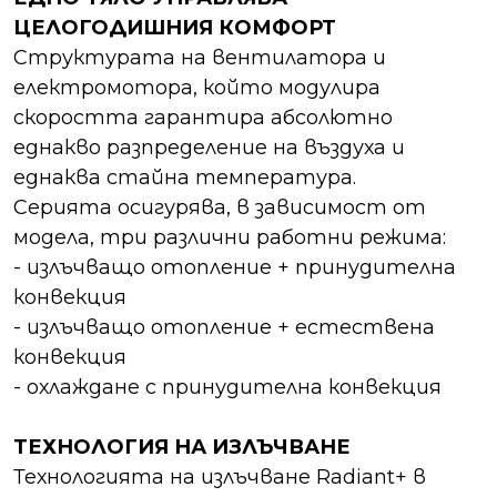
ЦЕЛОГОДИШНИЯ КОМФОРТ
Структурата на вентилатора и
електромотора, който модулира
скоростта гарантира абсолютно
еднакво разпределение на въздуха и
еднаква стайна температура.
Серията осигурява, в зависимост от
модела, три различни работни режима:
- излъчващо отопление + принудителна
конвекция
- излъчващо отопление + естествена
конвекция
- охлаждане с принудителна конвекция
ТЕХНОЛОГИЯ НА ИЗЛЪЧВАНЕ
Технологията на излъчване Radiant+ в