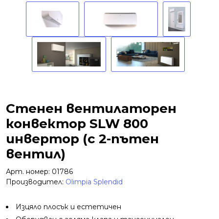
Стенен вентилаторен
конвектор SLW 800
инвертор (с 2-пътен
вентил)
Арт. номер: 01786
Производител:
Olimpia Splendid
Изцяло плосък и естетичен