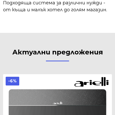
Подходяща система за различни нужди -
от къща и малък хотел до голям магазин.
Актуални предложения
-6%