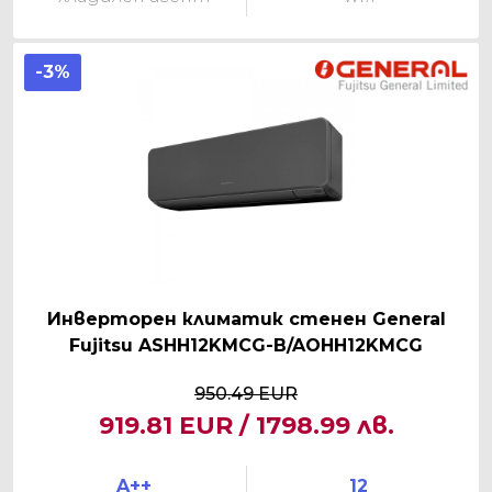
-3%
Инверторен климатик стенен General
Fujitsu ASHH12KMCG-B/AOHH12KMCG
950.49 EUR
919.81 EUR / 1798.99 лв.
A++
12