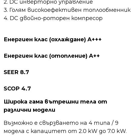
2. DC инверторно управление
3. Голям високоефективен топлообменник
4. DC двойно-роторен компресор
Енергиен клас (охлаждане) A+++
Енергиен клас (отопление) A++
SEER 8.7
SCOP 4.7
Широка гама вътрешни тела от
различни модели
Възможно е свързването на 4 типа / 9
модела с капацитет от 2.0 kW до 7.0 kW.