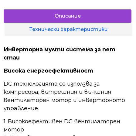
Описание
Технически характеристики
Инверторна мулти система за пет
стаи
Висока енергоефективност
DC технологията се използва за
компресора, вътрешния и външния
вентилаторен мотор и инверторното
управление.
1. Високоефективен DC вентилаторен
мотор