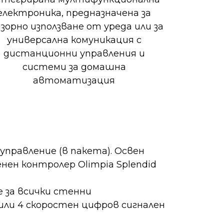
електроника, предназначена за
зорно използване от уреда или за
универсална комуникация с
дистанционни управления и
системи за домашна
автоматизация
управление (в пакета). Освен
нен контролер Olimpia Splendid
е за всички стенни
или 4 скоростен цифров сигнален