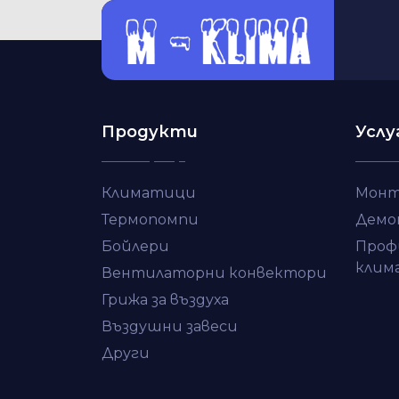
Продукти
Услу
Климатици
Монт
Термопомпи
Демо
Бойлери
Проф
клим
Вентилаторни конвектори
Грижа за въздуха
Въздушни завеси
Други