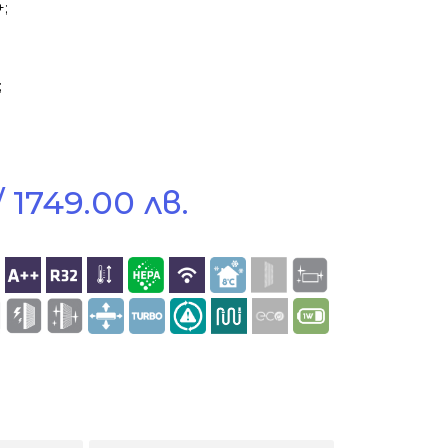
+;
;
 1749.00 лв.