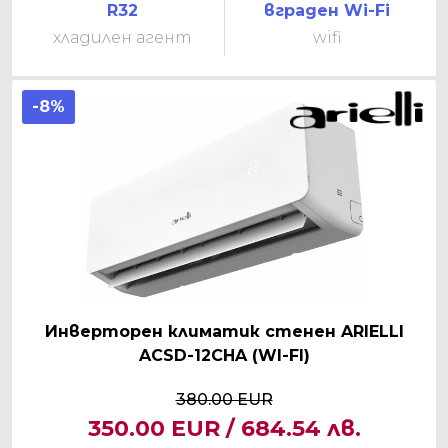
R32
вграден Wi-Fi
хладилен агент
wifi
-8%
Инверторен климатик стенен ARIELLI
ACSD-12CHA (WI-FI)
380.00 EUR
350.00 EUR / 684.54 лв.