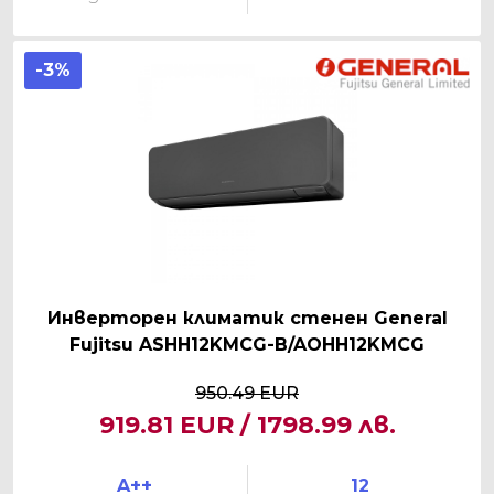
-3%
Инверторен климатик стенен General
Fujitsu ASHH12KMCG-B/AOHH12KMCG
950.49 EUR
919.81 EUR / 1798.99 лв.
A++
12