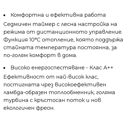
Комфортна и ефективна работа
Седмичен таймер с лесна настройка на
режима от дистанционното управление.
Функция 10°C отопление, която поддържа
стайната температура постоянна, за
по-голям комфорт в дома.
Високо енергоспестяване - Клас А++
Ефективност от най-висок клас,
постигната чрез високоефективен
ламбда-образен топлообменник, голяма
турбина с кръстосан поток и нов
екологичен фреон.