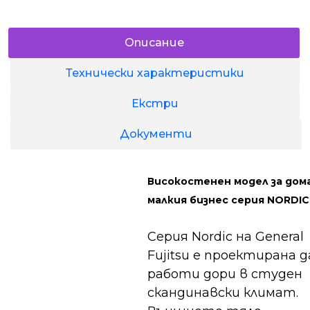
Описание
Технически характеристики
Екстри
Документи
Високостенен модел за дома
малкия бизнес серия NORDIC
Серия Nordic на General
Fujitsu е проектирана д
работи дори в студен
скандинавски климат.