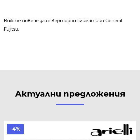
Вижте повече за
инверторни климатици
General
Fujitsu.
Актуални предложения
-4%