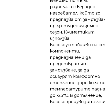
Външното тяло
разполага с вграден
нагревател, който го
предпазва от замръзва
през студения зимен
сезон. Климатикът
използва
високоустойчиви на с
компоненти,
предназначени да
предотвратят
замръзване, за да
осигурят комфортно
отопление дори когат
температурите падн
до -25°C. В допълнение,
високопроизводителн