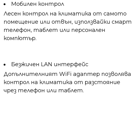
Мобилен контрол
Лесен контрол на климатика от самото
помещение или отвън, използвайки смарт
телефон, таблет или персонален
компютър.
Безжичен LAN интерфейс
Допълнителният WiFi адаптер позволява
контрол на климатика от разстояние
чрез телефон или таблет.