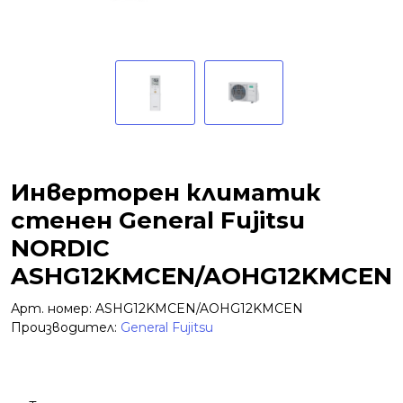
Инверторен климатик
стенен General Fujitsu
NORDIC
ASHG12KMCEN/AOHG12KMCEN
Арт. номер: ASHG12KMCEN/AOHG12KMCEN
Производител:
General Fujitsu