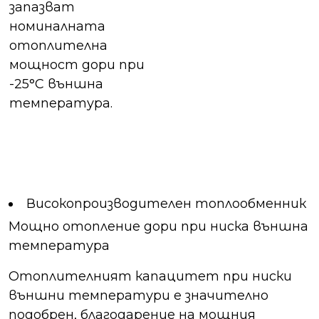
запазват
номиналната
отоплителна
мощност дори при
-25°C външна
температура.
Високопроизводителен топлообменник
Мощно отопление дори при ниска външна
температура
Отоплителният капацитет при ниски
външни температури е значително
подобрен, благодарение на мощния