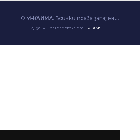
©
М-КЛИМА
. Всички права запазени.
Дизайн и разработка от
DREAMSOFT