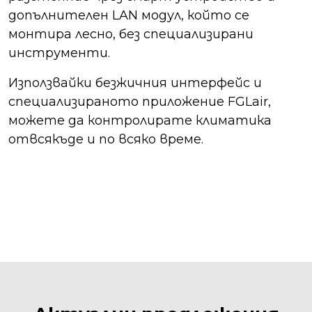
допълнителен LAN модул, който се
монтира лесно, без специализирани
инструменти.
Използвайки безжичния интерфейс и
специализираното приложение FGLair,
можете да контролирате климатика
отвсякъде и по всяко време.