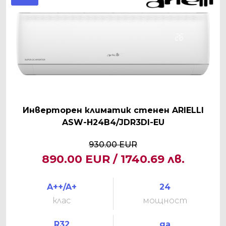
Инверторен климатик стенен ARIELLI
ASW-H24B4/JDR3DI-EU
930.00 EUR
890.00 EUR / 1740.69 лв.
A++/A+
24
клас
мощност
R32
да