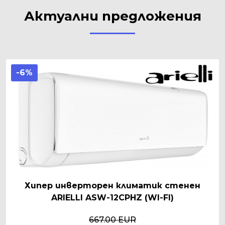
Актуални предложения
-6%
Хипер инверторен климатик стенен
ARIELLI ASW-12CPHZ (WI-FI)
667.00 EUR