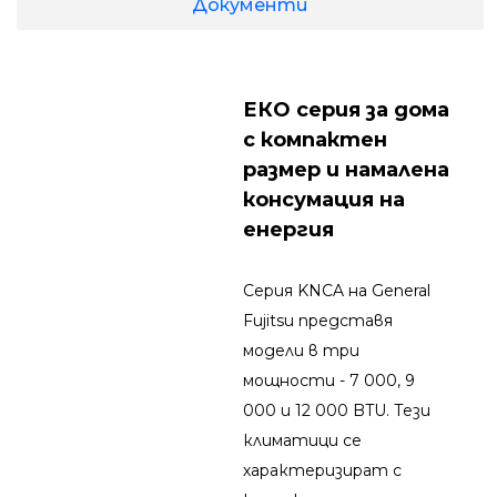
Документи
ЕКО серия за дома
с компактен
размер и намалена
консумация на
енергия
Серия KNCA на General
Fujitsu представя
модели в три
мощности - 7 000, 9
000 и 12 000 BTU. Тези
климатици се
характеризират с