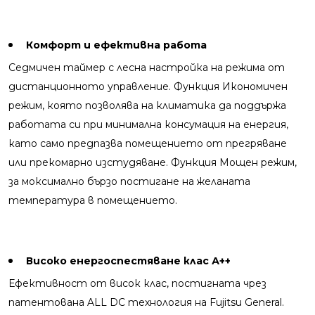
Комфорт и ефективна работа
Седмичен таймер с лесна настройка на режима от
дистанционното управление. Функция Икономичен
режим, която позволява на климатика да поддържа
работата си при минимална консумация на енергия,
като само предпазва помещението от прегряване
или прекомарно изстудяване. Функция Мощен режим,
за моксимално бързо постигане на желаната
температура в помещението.
Високо енергоспестяване клас А++
Ефективност от висок клас, постигната чрез
патентована ALL DC технология на Fujitsu General.