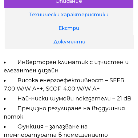
Описание
Технически характеристики
Екстри
Документи
Инверторен климатик с изчистен и
елегантен дизайн
Висока енергоефeктивност – SEER
7.00 W/W A++, SCOP 4.00 W/W A+
Най-ниски шумови показатели – 21 dB
Прецизно регулиране на въздушния
поток
Функция – запазване на
температурата в помещението