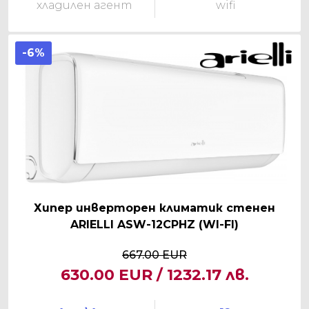
хладилен агент
wifi
-6%
Хипер инверторен климатик стенен
ARIELLI ASW-12CPHZ (WI-FI)
667.00 EUR
630.00 EUR / 1232.17 лв.