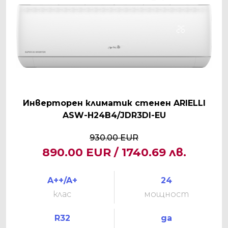
Инверторен климатик стенен ARIELLI
ASW-H24B4/JDR3DI-EU
930.00 EUR
890.00 EUR / 1740.69 лв.
A++/A+
24
клас
мощност
R32
да