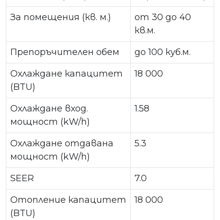
За помещения (кв. м.)
от 30 до 40
кв.м.
Препоръчителен обем
до 100 куб.м.
Охлаждане капацитет
18 000
(BTU)
Охлаждане вход.
1.58
мощност (kW/h)
Охлаждане отдавана
5.3
мощност (kW/h)
SEER
7.0
Отопление капацитет
18 000
(BTU)