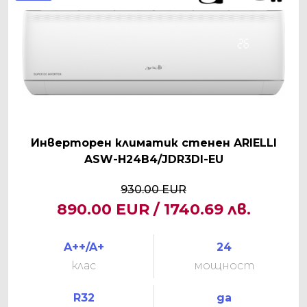
Инверторен климатик стенен ARIELLI
ASW-H24B4/JDR3DI-EU
930.00 EUR
890.00 EUR / 1740.69 лв.
A++/A+
24
клас
мощност
R32
да