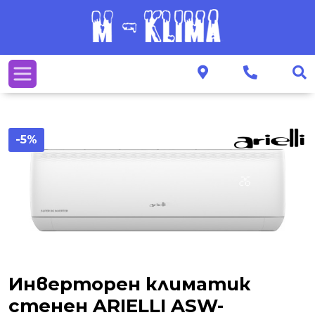
-5%
Инверторен климатик
стенен ARIELLI ASW-