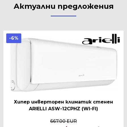
Актуални предложения
-6%
Хипер инверторен климатик стенен
ARIELLI ASW-12CPHZ (WI-FI)
667.00 EUR