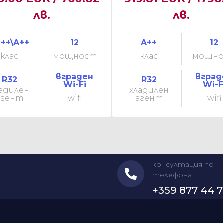
лв.
лв.
++\A++
12
A++
12
клас
мощност
клас
мощн
вграден
вград
R32
R32
Wi-Fi
Wi-F
адилен
хладилен
агент
wifi
агент
wifi
консултация по
телефона
+359 877 44 7