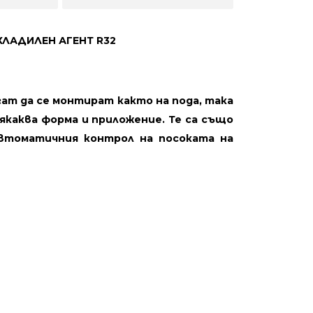
ЛАДИЛЕН АГЕНТ R32
ат да се монтират както на пода, така
якаква форма и приложение. Те са също
автоматичния контрол на посоката на