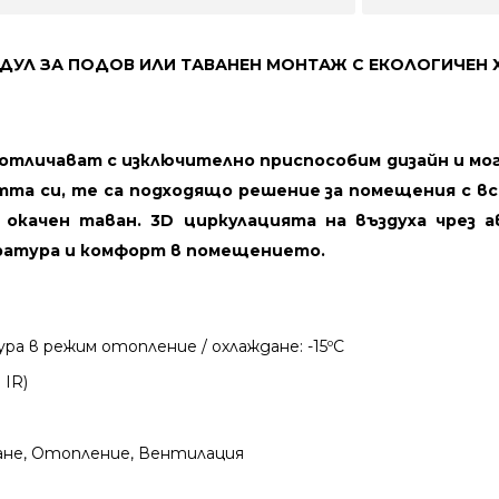
ДУЛ ЗА ПОДОВ ИЛИ ТАВАНЕН МОНТАЖ С ЕКОЛОГИЧЕН Х
 отличават с изключително приспособим дизайн и мог
стта си, те са подходящо решение за помещения с вс
 окачен таван. 3D циркулацията на въздуха чрез 
ература и комфорт в помещението.
 в режим отопление / охлаждане: -15ºС
IR)
не, Отопление, Вентилация