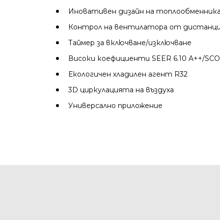
Иновативен дизайн на топлообменник
Контрол на вентилатора от дистанци
Таймер за включване/изключване
Високи коефициенти SEER 6.10 A++/SCO
Екологичен хладилен агент R32
3D циркулацията на въздуха
Универсално приложение