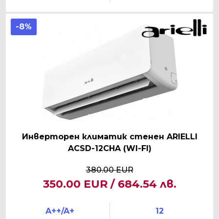
-8%
Инверторен климатик стенен ARIELLI
ACSD-12CHA (WI-FI)
380.00 EUR
350.00 EUR / 684.54 лв.
A++/A+
12