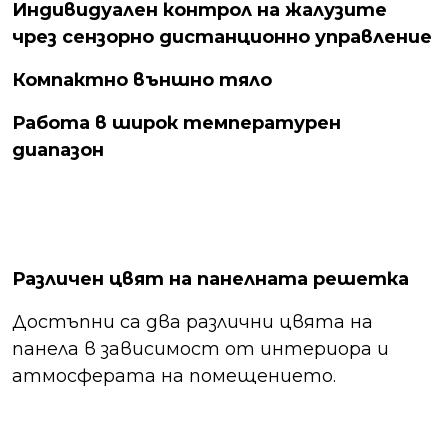
Индивидуален контрол на жалузите
чрез сензорно дистанционно управление
Компактно външно тяло
Работа в широк температурен
диапазон
Различен цвят на панелната решетка
Достъпни са два различни цвята на
панела в зависимост от интериора и
атмосферата на помещението.