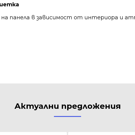
ешетка
а на панела в зависимост от интериора и а
Актуални предложения