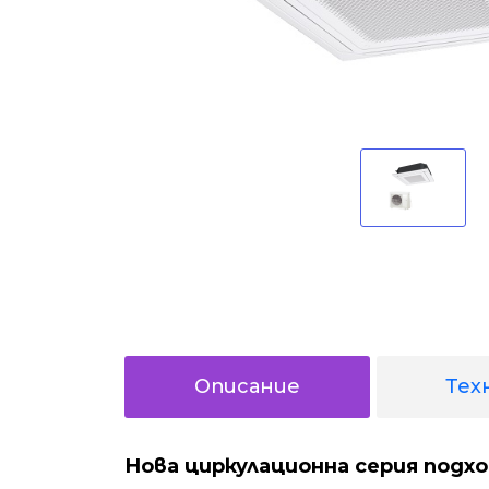
Описание
Тех
Нова циркулационна серия подх