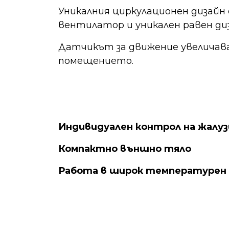
Уникалния циркулационен дизайн
вентилатор и уникален равен ди
Датчикът за движение увеличав
помещението.
Индивидуален контрол на жалуз
Компактно външно тяло
Работа в широк температурен 