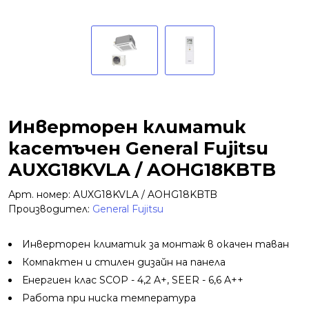
Инверторен климатик
касетъчен General Fujitsu
AUXG18KVLA / AOHG18KBTB
Арт. номер: AUXG18KVLA / AOHG18KBTB
Производител:
General Fujitsu
Инверторен климатик за монтаж в окачен таван
Компактен и стилен дизайн на панела
Енергиен клас SCOP - 4,2 A+, SEER - 6,6 A++
Работа при ниска температура