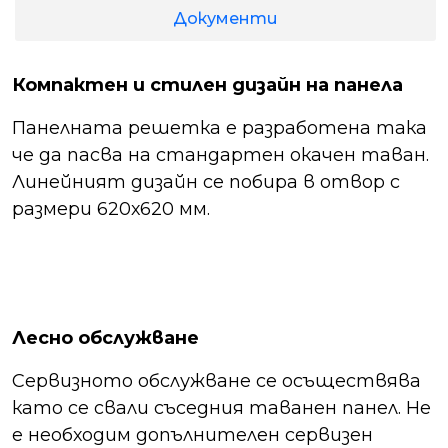
Документи
Компактен и стилен дизайн на панела
Панелната решетка е разработена така
че да пасва на стандартен окачен таван.
Линейният дизайн се побира в отвор с
размери 620х620 мм.
Лесно обслужване
Сервизното обслужване се осъществява
като се свали съседния таванен панел. Не
е необходим допълнителен сервизен