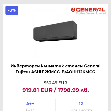
-3%
Инверторен климатик стенен General
Fujitsu ASHH12KMCG-B/AOHH12KMCG
950.49 EUR
919.81 EUR / 1798.99 лв.
A++
12
клас
мощност