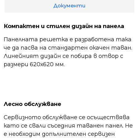
Документи
Компактен и стилен дизайн на панела
Панелната решетка е разработена така
че да пасва на стандартен окачен таван.
Линейният дизайн се побира в отвор с
размери 620х620 мм.
Лесно обслужване
Сервизното обслужване се осъществява
като се свали съседния таванен панел. Не
е необходим допълнителен сервизен