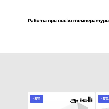
Работа при ниски температури
-8%
-6%