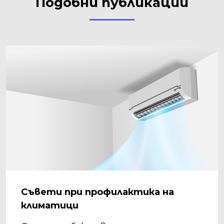
Подобни публикации
Съвети при профилактика на
климатици