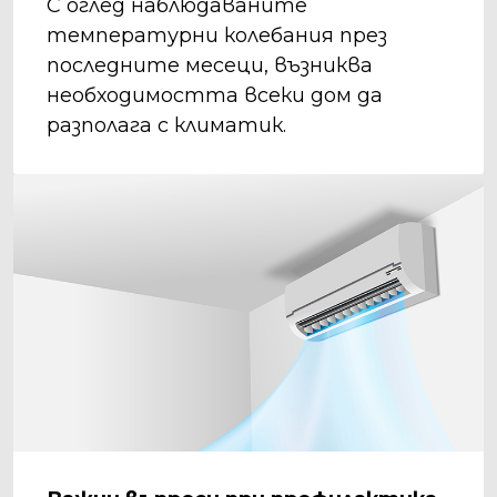
С оглед наблюдаваните
температурни колебания през
последните месеци, възниква
необходимостта всеки дом да
разполага с климатик.