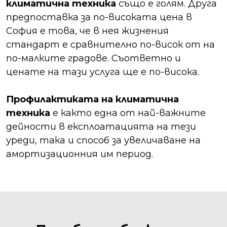
климатична техника
също е голям. Друга
предпоставка за по-високата цена в
София е това, че в нея жизнения
стандарт е сравнително по-висок от на
по-малките градове. Съответно и
ценате на тази услуга ще е по-висока.
Профилактиката на климатична
техника
е както една от най-важните
дейности в експлоатацията на тези
уреди, така и способ за увеличаване на
амортизационния им период.