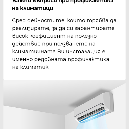
Важни въпроси при профилактика
на климатици
Сред дейностите, които трябва да
реализирате, за да си гарантирате
висок коефициент на полезно
действие при ползването на
климатичната Ви инсталация е
именно редовната профилактика
на климатик.