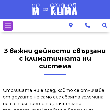
3 важни дейности свързани
с климатичната ни
система
Столицата ни е град, който се отличава
от другите не само със своята големина,
но и с наличието на значителни