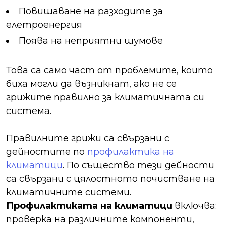
Повишаване на разходите за
елетроенергия
Поява на неприятни шумове
Това са само част от проблемите, които
биха могли да възникнат, ако не се
грижите правилно за климатичната си
система.
Правилните грижи са свързани с
дейностите по
профилактика на
климатици
. По същество тези дейности
са свързани с цялостното почистване на
климатичните системи.
Профилактиката на климатици
включва:
проверка на различните компоненти,