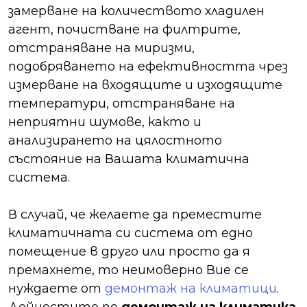
замерване на количеството хладилен
агент, почистване на филтрите,
отстраняване на миризми,
подобряването на ефективността чрез
измерване на входящите и изходящите
температури, отстраняване на
неприятни шумове, както и
анализирането на цялостното
състояние на Вашата климатична
система.
В случай, че желаете да преместите
климатичната си система от едно
помещение в друго или просто да я
премахнете, то неимоверно Вие се
нуждаете от
демонтаж на климатици
.