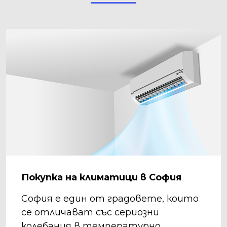
Покупка на климатици в София
София е един от градовете, които
се отличават със сериозни
колебания в температурно